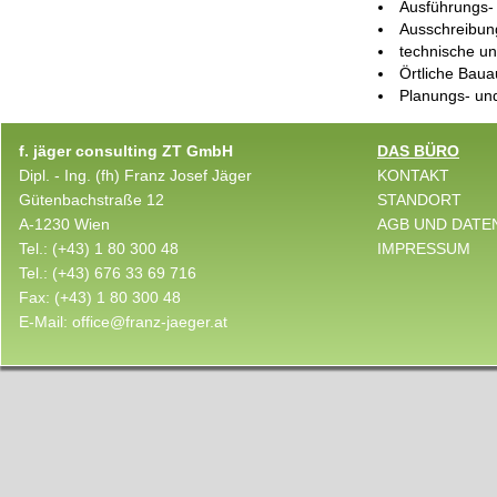
Ausführungs-
Ausschreibun
technische un
Örtliche Baua
Planungs- und
f. jäger consulting ZT GmbH
DAS BÜRO
Dipl. - Ing. (fh) Franz Josef Jäger
KONTAKT
Gütenbachstraße 12
STANDORT
A-1230 Wien
AGB UND DATE
Tel.:
(+43) 1 80 300 48
IMPRESSUM
Tel.:
(+43) 676 33 69 716
Fax:
(+43) 1 80 300 48
E-Mail:
office@franz-jaeger.at