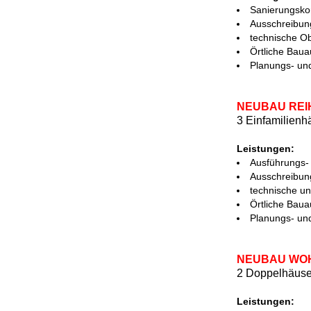
Sanierungsko
Ausschreibun
technische O
Örtliche Baua
Planungs- und
NEUBAU REI
3 Einfamilien
Leistungen:
Ausführungs-
Ausschreibun
technische un
Örtliche Baua
Planungs- und
NEUBAU WO
2 Doppelhäuse
Leistungen: