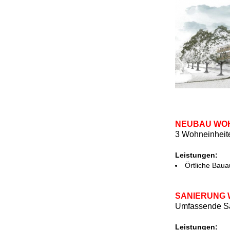
NEUBAU WOH
3 Wohneinheit
Leistungen:
Örtliche Baua
SANIERUNG 
Umfassende Sa
Leistungen: