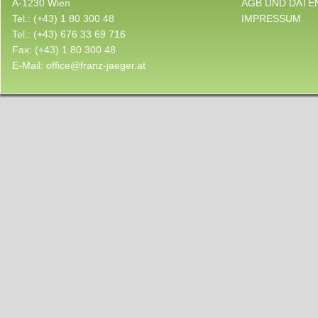
A-1230 Wien
AGB UND DATE
Tel.:
(+43) 1 80 300 48
IMPRESSUM
Tel.:
(+43) 676 33 69 716
Fax:
(+43) 1 80 300 48
E-Mail:
office@franz-jaeger.at